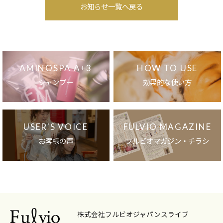
お知らせ一覧へ戻る
AMINOSPA A+3
HOW TO USE
シャンプー
効果的な使い方
USER'S VOICE
FULVIO MAGAZINE
お客様の声
フルビオマガジン・チラシ
株式会社フルビオジャパンスライブ