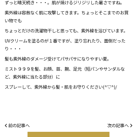
ずっと晴天続き・・・。肌が焼けるジリジリした暑さですね。
紫外線は容赦なく肌に攻撃してきます。ちょっとそこまでのお買
い物でも
ちょっとだけの洗濯物干しと思っても、紫外線を浴びています。
UVクリームを塗るのが１番ですが、塗り忘れたり、面倒だった
り・・・
髪も紫外線のダメージ受けてパサパサになりやすい夏。
ミスト９９９を髪、お顔、首、腕、足元（短パンやサンダルな
ど、紫外線に当たる部分）に
スプレーして、紫外線から髪・肌をお守りください(^▽^)/
前の記事へ
次の記事へ