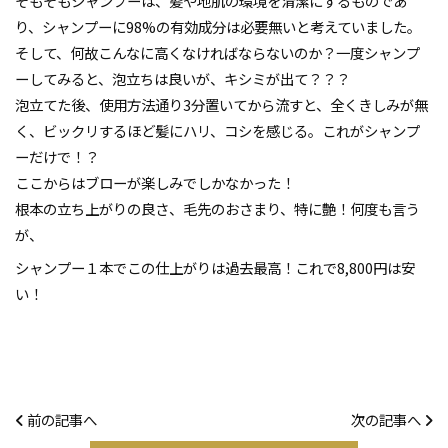
そもそもシャンプーは、髪や地肌の環境を清潔にするものであ
り、シャンプーに98%の有効成分は必要無いと考えていました。
そして、何故こんなに高くなければならないのか？一度シャンプ
ーしてみると、泡立ちは良いが、キシミが出て？？？
泡立てた後、使用方法通り3分置いてから流すと、全くきしみが無
く、ビックリするほど髪にハリ、コシを感じる。これがシャンプ
ーだけで！？
ここからはブローが楽しみでしかなかった！
根本の立ち上がりの良さ、毛先のおさまり、特に艶！何度も言う
が、
シャンプー１本でこの仕上がりは過去最高！これで8,800円は安
い！
前の記事へ
次の記事へ