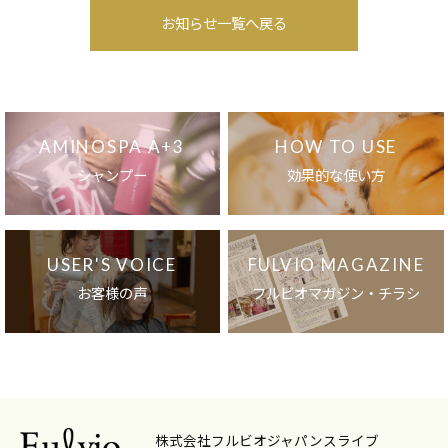
お知らせ一覧へ戻る
AMINOSPA A+3
HOW TO USE
シャンプー
効果的な使い方
USER'S VOICE
FULVIO MAGAZINE
お客様の声
フルビオマガジン・チラシ
株式会社フルビオジャパンスライブ